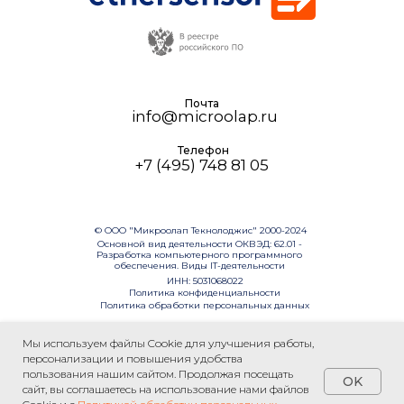
Почта
info@microolap.ru
Телефон
+7 (495) 748 81 05
© ООО "Микроолап Текнолоджис" 2000-2024
Основной вид деятельности ОКВЭД: 62.01 -
Разработка компьютерного программного
обеспечения. Виды IT-деятельности
ИНН: 5031068022
Политика конфиденциальности
Политика обработки персональных данных
Мы используем файлы Cookie для улучшения работы,
персонализации и повышения удобства
пользования нашим сайтом. Продолжая посещать
OK
сайт, вы соглашаетесь на использование нами файлов