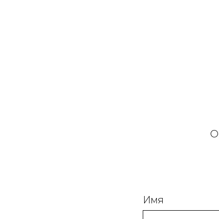
О
Имя