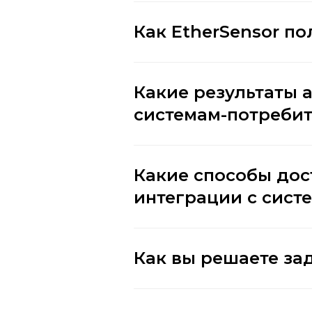
Как EtherSensor по
Какие результаты 
системам-потреби
Какие способы дос
интеграции с сист
Как вы решаете за