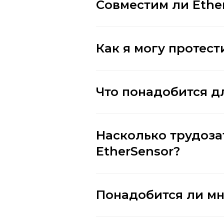
Совместим ли Ethe
Как я могу протест
Что понадобится д
Насколько трудоз
EtherSensor?
Понадобится ли мн