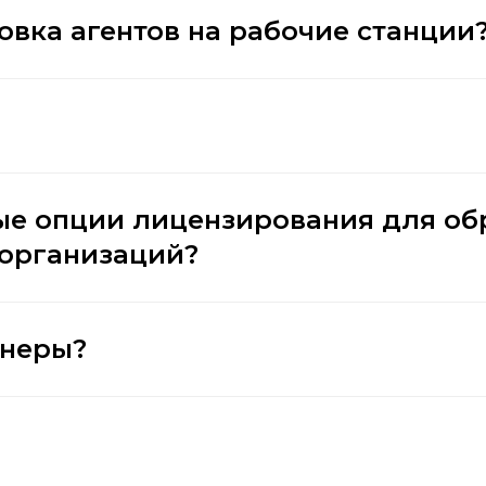
овка агентов на рабочие станции
ые опции лицензирования для об
 организаций?
тнеры?