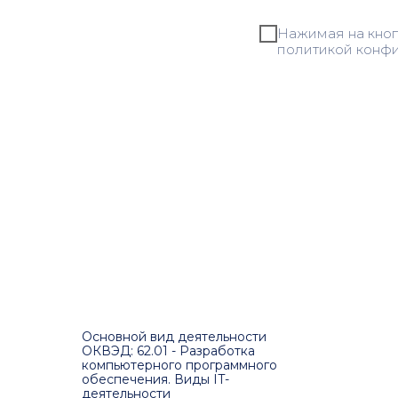
Нажимая на кноп
политикой конф
Основной вид деятельности
ОКВЭД: 62.01 - Разработка
компьютерного программного
обеспечения. Виды IT-
деятельности